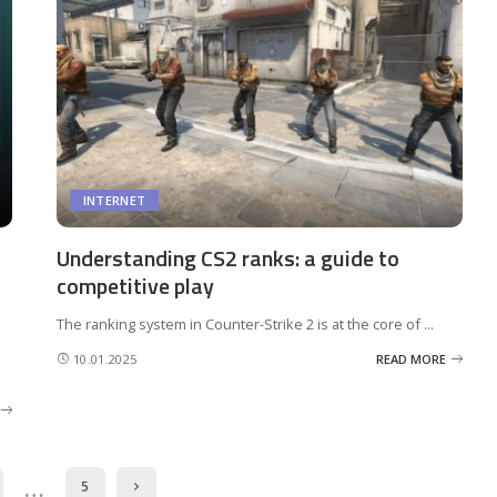
INTERNET
Understanding CS2 ranks: a guide to
competitive play
The ranking system in Counter-Strike 2 is at the core of
...
10.01.2025
READ MORE
…
5