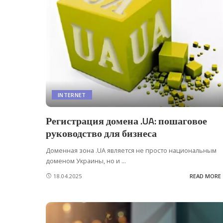
INTERNET
Регистрация домена .UA: пошаговое
руководство для бизнеса
Доменная зона .UA является не просто национальным
доменом Украины, но и
...
18.04.2025
READ MORE