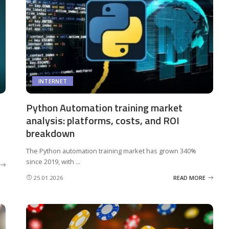
INTERNET
Python Automation training market
analysis: platforms, costs, and ROI
breakdown
The Python automation training market has grown 340%
since 2019, with
...
25.01.2026
READ MORE