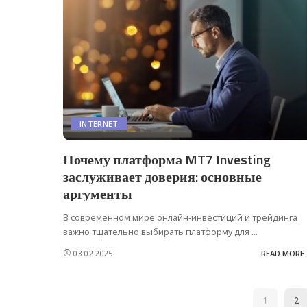
INTERNET
Почему платформа MT7 Investing
заслуживает доверия: основные
аргументы
В современном мире онлайн-инвестиций и трейдинга
важно тщательно выбирать платформу для
...
03.02.2025
READ MORE
1
2