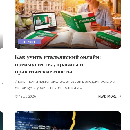
INTERNET
Как учить итальянский онлайн:
преимущества, правила и
практические советы
Итальянский язык привлекает своей мелодичностью и
живой культурой: от путешествий и
...
19.06.2026
READ MORE