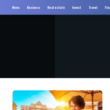
News
Business
Real estate
Invest
Travel
Fin