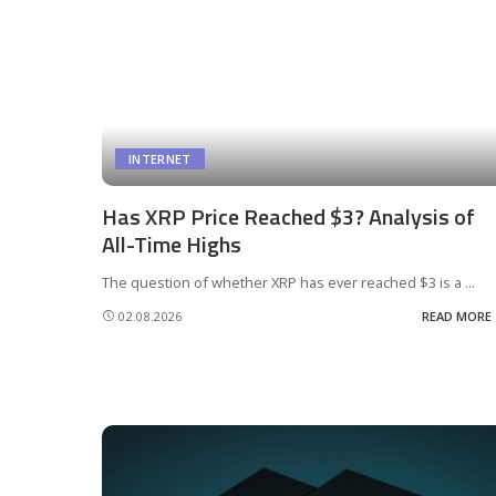
INTERNET
Has XRP Price Reached $3? Analysis of
All-Time Highs
The question of whether XRP has ever reached $3 is a
...
02.08.2026
READ MORE