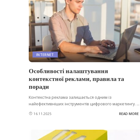
INTERNET
Особливості налаштування
контекстної реклами, правила та
поради
Контекстна реклама залишається одним із
найефективніших інструментів цифрового маркетингу.
...
16.11.2025
READ MORE