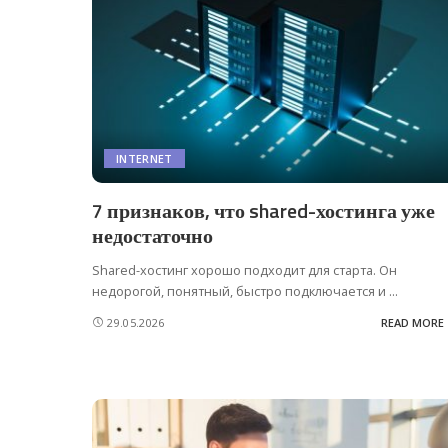
INTERNET
7 признаков, что shared-хостинга уже
недостаточно
Shared-хостинг хорошо подходит для старта. Он
недорогой, понятный, быстро подключается и
...
29.05.2026
READ MORE