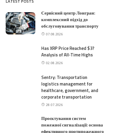
LATEST POSTS
Сервісний центр Лонгран:
комплексний підхід до
обслуговування транспорту
07.08.2026
Has XRP Price Reached $3?
Analysis of All-Time Highs
02.08.2026
Sentry: Transportation
logistics management for
healthcare, government, and
corporate transportation
28.07.2026
Проєктування систем
пожежної сигналізації: основа
ефективного протипожежного