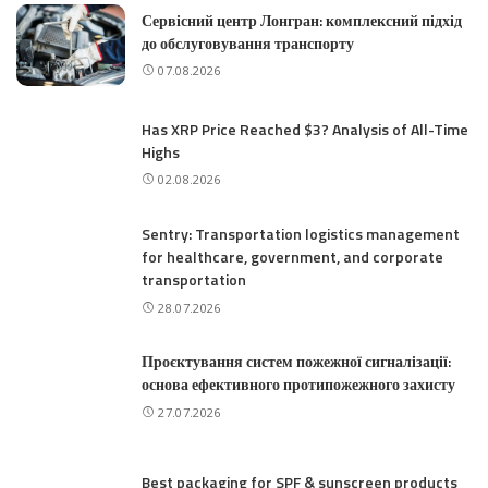
Сервісний центр Лонгран: комплексний підхід
до обслуговування транспорту
07.08.2026
Has XRP Price Reached $3? Analysis of All-Time
Highs
02.08.2026
Sentry: Transportation logistics management
for healthcare, government, and corporate
transportation
28.07.2026
Проєктування систем пожежної сигналізації:
основа ефективного протипожежного захисту
27.07.2026
Best packaging for SPF & sunscreen products