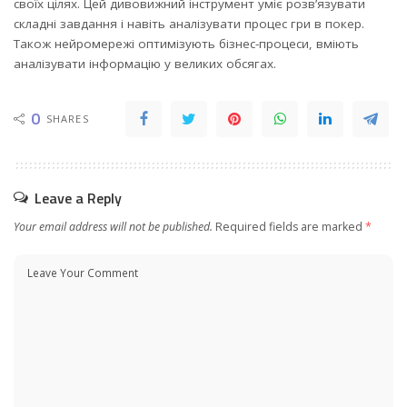
своїх цілях. Цей дивовижний інструмент уміє розв’язувати
складні завдання і навіть аналізувати процес гри в покер.
Також нейромережі оптимізують бізнес-процеси, вміють
аналізувати інформацію у великих обсягах.
0
SHARES
Leave a Reply
Your email address will not be published.
Required fields are marked
*