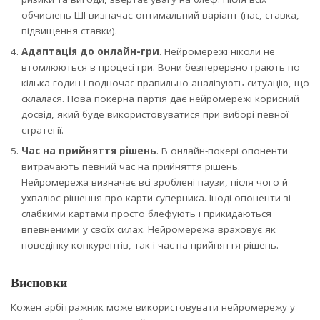
обчислень ШІ визначає оптимальний варіант (пас, ставка,
підвищення ставки).
Адаптація до онлайн-гри
. Нейромережі ніколи не
втомлюються в процесі гри. Вони безперервно грають по
кілька годин і водночас правильно аналізують ситуацію, що
склалася. Нова покерна партія дає нейромережі корисний
досвід, який буде використовуватися при виборі певної
стратегії.
Час на прийняття рішень
. В онлайн-покері опоненти
витрачають певний час на прийняття рішень.
Нейромережа визначає всі зроблені паузи, після чого й
ухвалює рішення про карти суперника. Іноді опоненти зі
слабкими картами просто блефують і прикидаються
впевненими у своїх силах. Нейромережа враховує як
поведінку конкурентів, так і час на прийняття рішень.
Висновки
Кожен арбітражник може використовувати нейромережу у