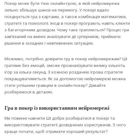
Покер може бути тією онлайн-грою, в якій нейромережа
сильно збільшує шанси на перемогу. У покері вдало
поєднується гра з картами, а також комбінація математики,
стратегії та психології. Іноді в покері програють навіть клієнти
з багаторічним досвідом. Чому таке трапляється? Процес гри
зав’язаний на вмінні аналізувати дії суперників, приймати
рішення в складних і невпевнених ситуаціях.
Можливо, потрібно довірити гру в покер нейромережам? ШІ
гратиме без емоцій, зможе проаналізувати велику кількість
ігор за кілька секунд. З кожною роздачею ігрова стратегія
покращуватиметься. Як за допомогою нейромережі можна
стати успішним гравцем в онлайн-покер? Давайте
розберемося в деталях.
Гра в покер із використанням нейромережі
Ми повинні навчити ШІ добре розбиратися в покері та
використовувати стратегії досвідчених користувачів. З чого
краще почати, щоб отримати хороший результат?