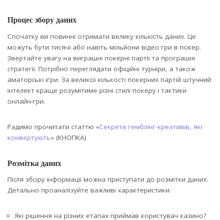
Процес збору даних
Спочатку ви повинні отримати велику кількість даних. Це
можуть бути тисячі або навіть мільйони відео гри в покер.
Звертайте увагу на виграшні покерні партії та програшні
стратегії. Потрібно переглядати офіційні турніри, а також
аматорські ігри. За великої кількості покерних партій штучний
інтелект краще розумітиме різні стилі покеру і тактики
онлайн-гри.
Радимо прочитати статтю «
Секрети гемблінг-креативів, які
конвертують
» (КНОПКА)
Розмітка даних
Після збору інформації можна приступати до розмітки даних.
Детально проаналізуйте важливі характеристики:
Які рішення на різних етапах приймав користувач казино?