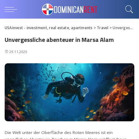
USAinvest - investment, real estate, apartments
>
Travel
>
Unvergessliche abenteuer in Marsa Alam
Unvergessliche abenteuer in Marsa Alam
29.11.2025
Die Welt unter der Oberfläche des Roten Meeres ist ein