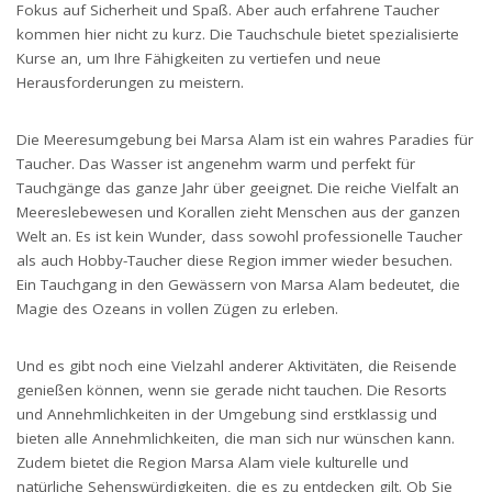
Fokus auf Sicherheit und Spaß. Aber auch erfahrene Taucher
kommen hier nicht zu kurz. Die Tauchschule bietet spezialisierte
Kurse an, um Ihre Fähigkeiten zu vertiefen und neue
Herausforderungen zu meistern.
Die Meeresumgebung bei Marsa Alam ist ein wahres Paradies für
Taucher. Das Wasser ist angenehm warm und perfekt für
Tauchgänge das ganze Jahr über geeignet. Die reiche Vielfalt an
Meereslebewesen und Korallen zieht Menschen aus der ganzen
Welt an. Es ist kein Wunder, dass sowohl professionelle Taucher
als auch Hobby-Taucher diese Region immer wieder besuchen.
Ein Tauchgang in den Gewässern von Marsa Alam bedeutet, die
Magie des Ozeans in vollen Zügen zu erleben.
Und es gibt noch eine Vielzahl anderer Aktivitäten, die Reisende
genießen können, wenn sie gerade nicht tauchen. Die Resorts
und Annehmlichkeiten in der Umgebung sind erstklassig und
bieten alle Annehmlichkeiten, die man sich nur wünschen kann.
Zudem bietet die Region Marsa Alam viele kulturelle und
natürliche Sehenswürdigkeiten, die es zu entdecken gilt. Ob Sie