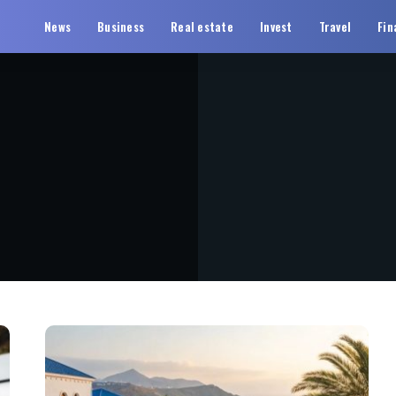
News
Business
Real estate
Invest
Travel
Fin