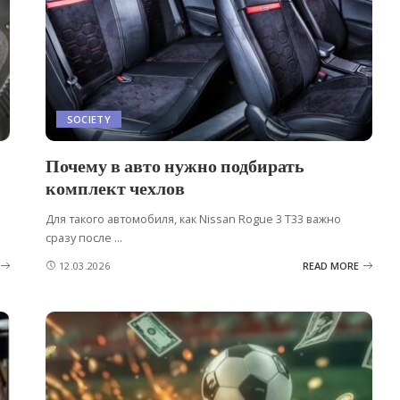
SOCIETY
Почему в авто нужно подбирать
комплект чехлов
Для такого автомобиля, как Nissan Rogue 3 T33 важно
сразу после
...
12.03.2026
READ MORE