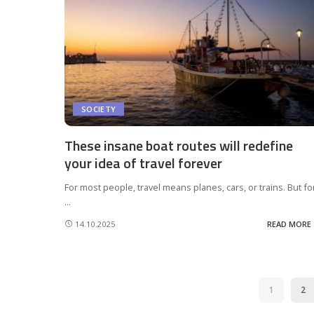
SOCIETY
These insane boat routes will redefine
your idea of travel forever
For most people, travel means planes, cars, or trains. But fo
...
14.10.2025
READ MORE
1
2