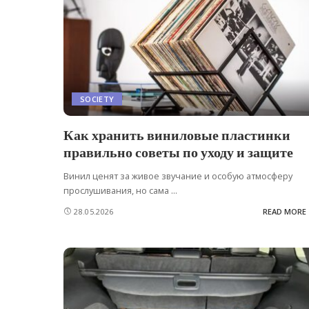
SOCIETY
Как хранить виниловые пластинки
правильно советы по уходу и защите
Винил ценят за живое звучание и особую атмосферу
прослушивания, но сама
...
28.05.2026
READ MORE