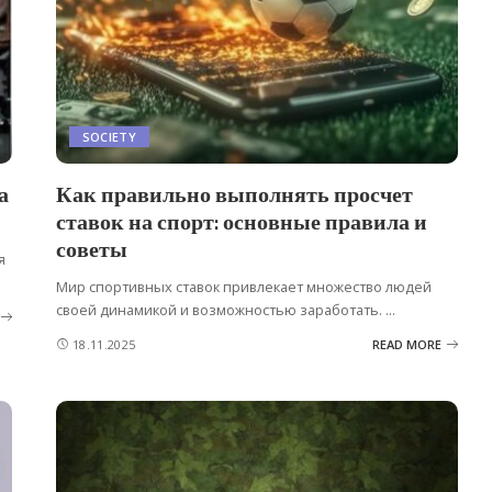
SOCIETY
а
Как правильно выполнять просчет
ставок на спорт: основные правила и
советы
я
Мир спортивных ставок привлекает множество людей
своей динамикой и возможностью заработать.
...
18.11.2025
READ MORE