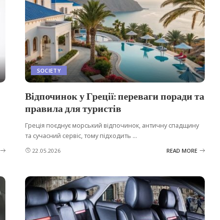
SOCIETY
Відпочинок у Греції: переваги поради та
правила для туристів
Греція поєднує морський відпочинок, античну спадщину
та сучасний сервіс, тому підходить
...
22.05.2026
READ MORE