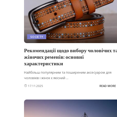
SOCIETY
Рекомендації щодо вибору чоловічих т
жіночих ременів: основні
характеристики
Найбільш популярним та поширеним аксесуаром для
чоловіків і жінок є якісний
...
17.11.2025
READ MORE