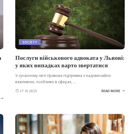
SOCIETY
а
Послуги військового адвоката у Львові:
у яких випадках варто звертатися
У сучасному світі правова підтримка є надзвичайно
важливою, особливо в сферах,
...
27.10.2025
READ MORE