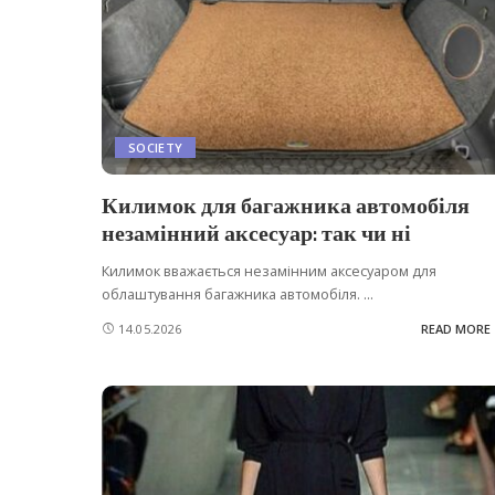
SOCIETY
Килимок для багажника автомобіля
незамінний аксесуар: так чи ні
Килимок вважається незамінним аксесуаром для
облаштування багажника автомобіля.
...
14.05.2026
READ MORE