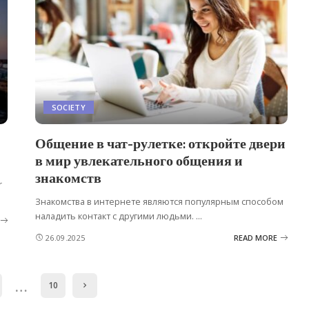
SOCIETY
Общение в чат-рулетке: откройте двери
в мир увлекательного общения и
знакомств
r
Знакомства в интернете являются популярным способом
наладить контакт с другими людьми.
...
26.09.2025
READ MORE
…
10