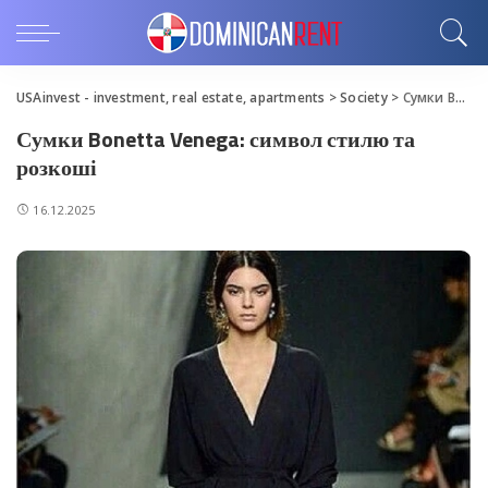
USAinvest - investment, real estate, apartments
>
Society
>
Сумки Bonetta Venega: символ стилю та розкоші
Сумки Bonetta Venega: символ стилю та
розкоші
16.12.2025