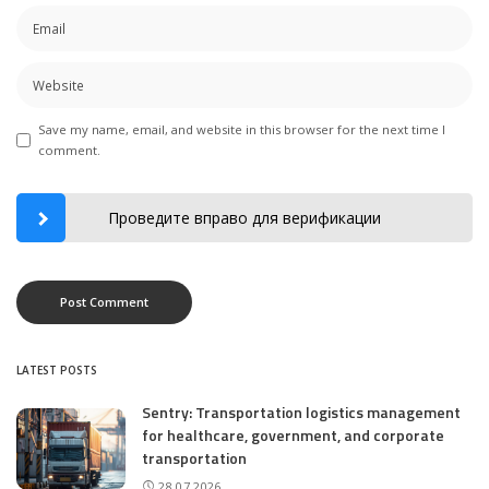
Save my name, email, and website in this browser for the next time I
comment.
Проведите вправо для верификации
LATEST POSTS
Sentry: Transportation logistics management
for healthcare, government, and corporate
transportation
28.07.2026