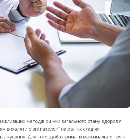
йважливіших методів оцінки загального стану здоров’я
м виявляти різні патології на ранніх стадіях і
ь лікування.
Для того щоб отримати максимально точні