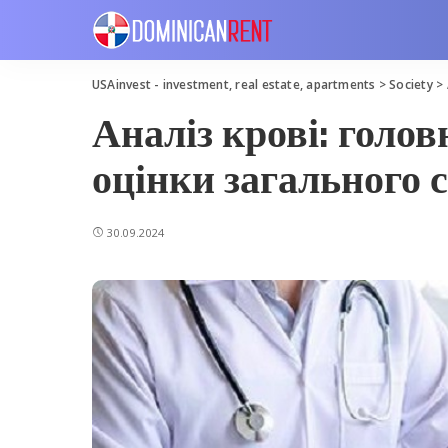
USAinvest - investment, real estate, apartments
>
Society
>
Аналіз крові: голов
оцінки загального с
30.09.2024