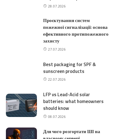
28.07.2026
Проєктування систем
пожежної сигналізації: основа
ефективного протипожежного
захисту
27.07.2026
Best packaging for SPF &
sunscreen products
22.07.2026
LFP vs Lead-Acid solar
batteries: what homeowners
should know
08.07.2026
Для чого розгортати ШІ на
власному сервері