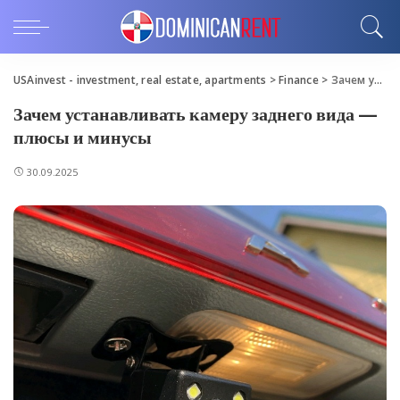
USAinvest - investment, real estate, apartments
>
Finance
>
Зачем устанавливать камеру заднего вида — плюсы и минусы
Зачем устанавливать камеру заднего вида —
плюсы и минусы
30.09.2025