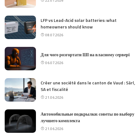
22.07.2026
LFP vs Lead-Acid solar batteries: what
homeowners should know
08.07.2026
Для чого розгортати ШІ на власному сервері
06.07.2026
Créer une société dans le canton de Vaud : Sàrl,
SA et fiscalité
21.06.2026
Автомобильные подкрылки: советы по выбору
лучшего комплекта
21.06.2026