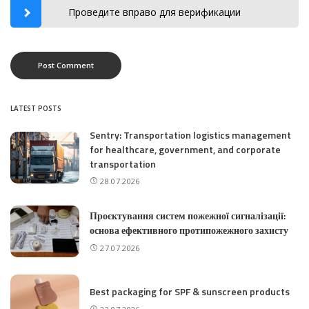
Проведите вправо для верификации
LATEST POSTS
Sentry: Transportation logistics management
for healthcare, government, and corporate
transportation
28.07.2026
Проєктування систем пожежної сигналізації:
основа ефективного протипожежного захисту
27.07.2026
Best packaging for SPF & sunscreen products