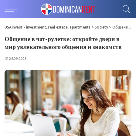
USAinvest - investment, real estate, apartments
>
Society
>
Общение в чат-рулетке: откройте двери в мир увлекательного общения и знакомств
Общение в чат-рулетке: откройте двери в
мир увлекательного общения и знакомств
26.09.2025