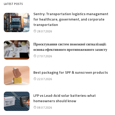
LATEST POSTS
Sentry: Transportation logistics management
for healthcare, government, and corporate
transportation
28.07.2026
Проєктування систем пожежної сигналізації:
основа ефективного протипожежного захисту
27.07.2026
Best packaging for SPF & sunscreen products
22.07.2026
LFP vs Lead-Acid solar batteries: what
homeowners should know
08.07.2026