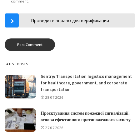
comment.
Проведите вправо для верификации
LATEST POSTS
Sentry: Transportation logistics management
for healthcare, government, and corporate
transportation
28.07.2026
Проєктування систем пожежної сигналізації:
основа ефективного протипожежного захисту
27.07.2026