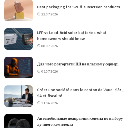
Best packaging for SPF & sunscreen products
22.07.2026
LFP vs Lead-Acid solar batteries: what
homeowners should know
08.07.2026
Для чого розгортати ШІ на власному сервері
06.07.2026
Créer une société dans le canton de Vaud : Sàrl,
SA et fiscalité
21.06.2026
Автомобильные подкрылки: советы по выбору
лучшего комплекта