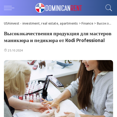
USAinvest - investment, real estate, apartments
>
Finance
>
Высококачествення продукция для мастеров маникюра и педикюра от Kodi Professional
Высококачествення продукция для мастеров
маникюра и педикюра от Kodi Professional
25.10.2024