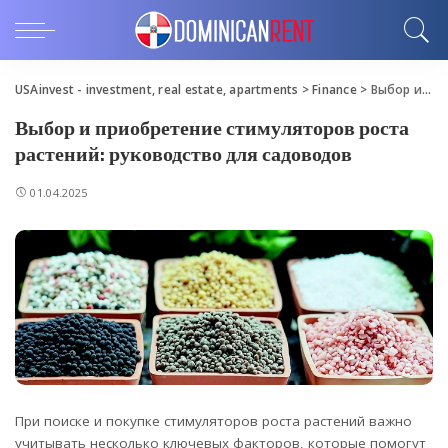
USAinvest - investment, real estate, apartments
>
Finance
>
Выбор и приобретение стимуляторов роста растений: руководство для садоводов
Выбор и приобретение стимуляторов роста
растений: руководство для садоводов
01.04.2025
При поиске и покупке стимуляторов роста растений важно
учитывать несколько ключевых факторов, которые помогут