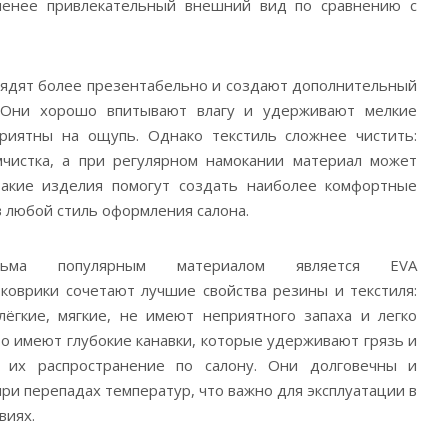
менее привлекательный внешний вид по сравнению с
лядят более презентабельно и создают дополнительный
 Они хорошо впитывают влагу и удерживают мелкие
риятны на ощупь. Однако текстиль сложнее чистить:
мчистка, а при регулярном намокании материал может
Такие изделия помогут создать наиболее комфортные
в любой стиль оформления салона.
ьма популярным материалом является EVA
 коврики сочетают лучшие свойства резины и текстиля:
ёгкие, мягкие, не имеют неприятного запаха и легко
сто имеют глубокие канавки, которые удерживают грязь и
 их распространение по салону. Они долговечны и
ри перепадах температур, что важно для эксплуатации в
виях.