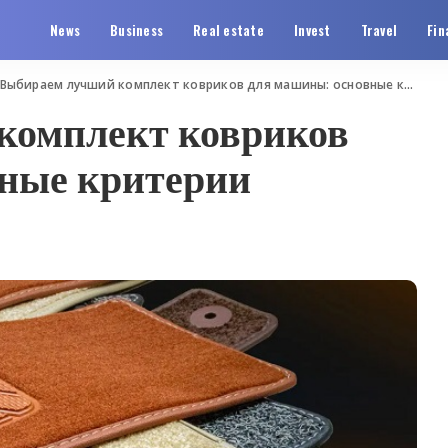
News
Business
Real estate
Invest
Travel
Fin
Выбираем лучший комплект ковриков для машины: основные критерии
комплект ковриков
ные критерии