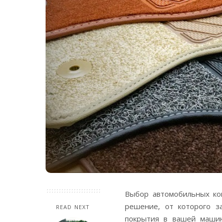
Выбор автомобильных ков
решение, от которого з
READ NEXT
покрытия в вашей маши