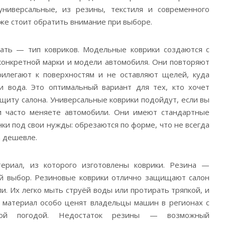
универсальные, из резины, текстиля и современного
 же стоит обратить внимание при выборе.
чать — тип ковриков. Модельные коврики создаются с
конкретной марки и модели автомобиля. Они повторяют
рилегают к поверхностям и не оставляют щелей, куда
и вода. Это оптимальный вариант для тех, кто хочет
щиту салона. Универсальные коврики подойдут, если вы
 часто меняете автомобили. Они имеют стандартные
ки под свои нужды: обрезаются по форме, что не всегда
а дешевле.
ериал, из которого изготовлены коврики. Резина —
ый выбор. Резиновые коврики отлично защищают салон
оли. Их легко мыть струёй воды или протирать тряпкой, и
й материал особо ценят владельцы машин в регионах с
ой погодой. Недостаток резины — возможный