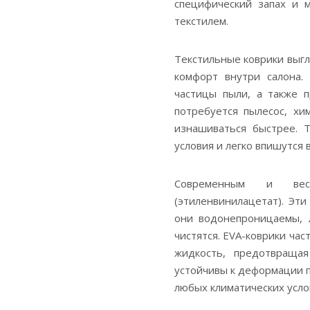
специфический запах и 
текстилем.
Текстильные коврики выг
комфорт внутри салона.
частицы пыли, а также п
потребуется пылесос, хи
изнашиваться быстрее. 
условия и легко впишутся 
Современным и вес
(этиленвинилацетат). Эти
они водонепроницаемы, л
чистятся. EVA-коврики ча
жидкость, предотвращая
устойчивы к деформации п
любых климатических усло