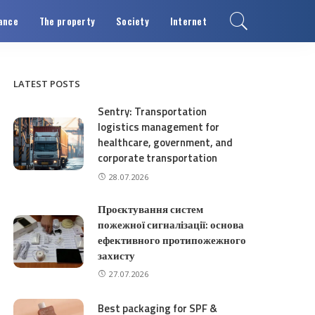
ance
The property
Society
Internet
LATEST POSTS
Sentry: Transportation
logistics management for
healthcare, government, and
corporate transportation
28.07.2026
Проєктування систем
пожежної сигналізації: основа
ефективного протипожежного
захисту
27.07.2026
Best packaging for SPF &