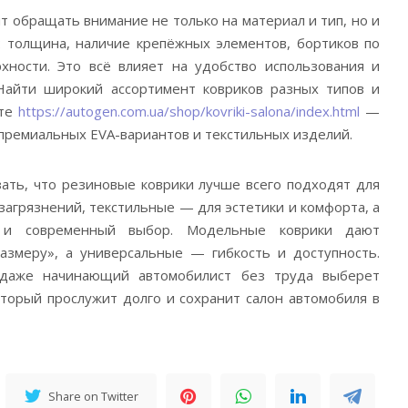
т обращать внимание не только на материал и тип, но и
я: толщина, наличие крепёжных элементов, бортиков по
хности. Это всё влияет на удобство использования и
Найти широкий ассортимент ковриков разных типов и
йте
https://autogen.com.ua/shop/kovriki-salona/index.html
—
премиальных EVA-вариантов и текстильных изделий.
зать, что резиновые коврики лучше всего подходят для
 загрязнений, текстильные — для эстетики и комфорта, а
и современный выбор. Модельные коврики дают
змеру», а универсальные — гибкость и доступность.
 даже начинающий автомобилист без труда выберет
оторый прослужит долго и сохранит салон автомобиля в
Share on Twitter