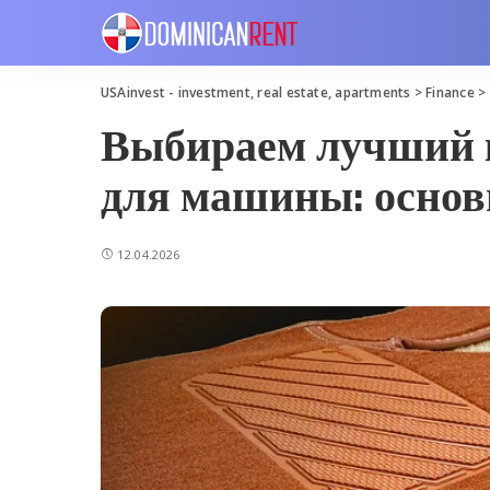
USAinvest - investment, real estate, apartments
>
Finance
>
Выбираем лучший 
для машины: основ
12.04.2026