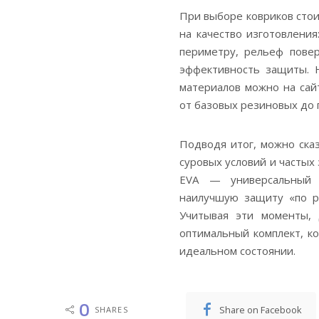
При выборе ковриков стои
на качество изготовлени
периметру, рельеф повер
эффективность защиты. 
материалов можно на са
от базовых резиновых до 
Подводя итог, можно ска
суровых условий и частых
EVA — универсальный 
наилучшую защиту «по ра
Учитывая эти моменты,
оптимальный комплект, к
идеальном состоянии.
0
Share on Facebook
SHARES