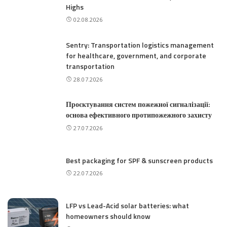
Highs
02.08.2026
Sentry: Transportation logistics management
for healthcare, government, and corporate
transportation
28.07.2026
Проєктування систем пожежної сигналізації:
основа ефективного протипожежного захисту
27.07.2026
Best packaging for SPF & sunscreen products
22.07.2026
LFP vs Lead-Acid solar batteries: what
homeowners should know