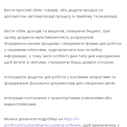
Вести простий облік товарів, або додати продаж за
допомогою автоматизації процесу їх прийому та реалізації.
Вести облік доходів та видатків, плануючи бюджет, при
цьому додаючи мультивалютність розрахунків.
Формувати канали продажів і створювати форми для роботи
з окремими клієнтами, куди включати всю потрібну
інформацію, у тому числі особисті дані типу дня народження,
щоб вітати зі святами, створюючи більш довірчі стосунки.
Інтегрувати додаток для роботи з касовими апаратами та
формування фіскальної документації для створення звітів.
Інтеграція постачання з транспортними компаніями або
маркетплейсами.
Можна дізнатися подробиці на
https://h-
profit.com/ua/landing/accounting-software
, щоб визначитись у