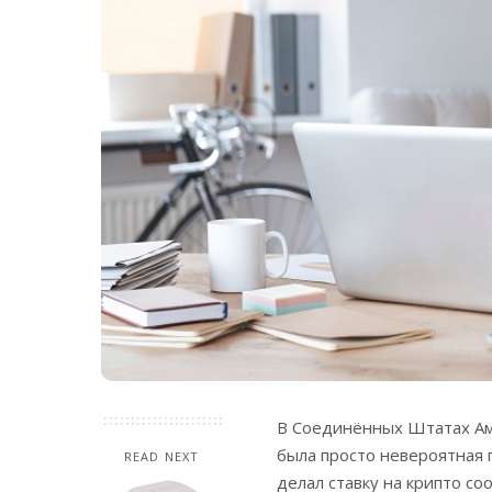
В Соединённых Штатах Аме
была просто невероятная г
READ NEXT
делал ставку на крипто со