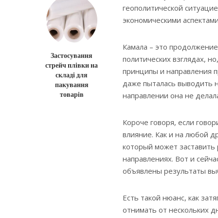
геополитической ситуацие
экономическими аспектами
Камала – это продолжение
Застосування
политических взглядах, но
стрейч плівки на
принципы и направления п
складі для
даже пыталась выводить н
пакування
товарів
направлении она не делала
Короче говоря, если говор
влияние. Как и на любой 
который может заставить
направлениях. Вот и сейча
объявлены результаты вы
Есть такой нюанс, как зат
отнимать от нескольких д