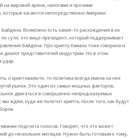
й на мировой арене, налогами и прочими
, которые касаются непосредственно Америки.
 Байдена. Возможно есть какие-то расхождения в их
, по сути, это вице-президент, который поддерживает
равления Байдена. Про крипту Камала тоже говорила и
а диалог представителей индустрии. Но в этом
 удар.
ить о криптовалюте, то политика всегда имела на нее
другой рынок. Это один из самых мощных факторов,
 рынок двигаться в совершенно непредсказуемых
с мы ждём, куда же полетит крипта, после того, как будут
боров.
ягивание подсчета голосов. Говорят, что это может
ней до нескольких месяцев. Нужно быть готовым к тому,