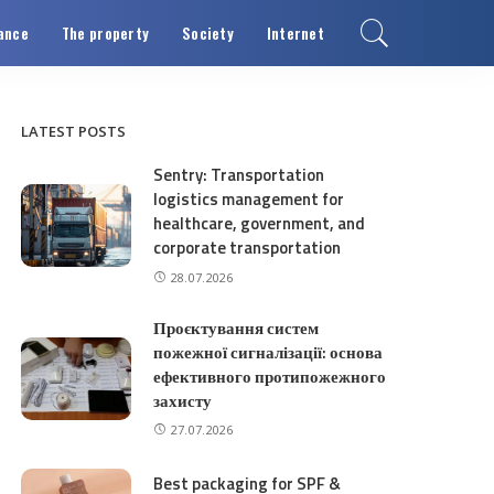
ance
The property
Society
Internet
LATEST POSTS
Sentry: Transportation
logistics management for
healthcare, government, and
corporate transportation
28.07.2026
Проєктування систем
пожежної сигналізації: основа
ефективного протипожежного
захисту
27.07.2026
Best packaging for SPF &