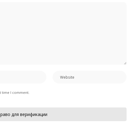
xt time I comment.
раво для верификации