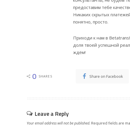
консультанты, не будем те
предоставим тебе качеств
Никаких скрытых платежей
понятно, просто.
Приходи к нам в Betatrans
доля твоей успешной реал
ждём!
0
Share on Facebook
SHARES
Leave a Reply
Your email address will not be published.
Required fields are m