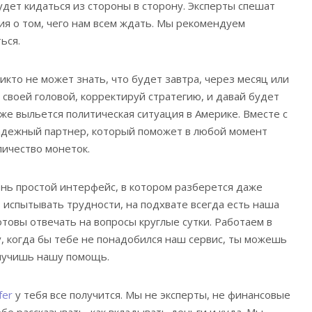
удет кидаться из стороны в сторону. Эксперты спешат
ия о том, чего нам всем ждать. Мы рекомендуем
ься.
икто не может знать, что будет завтра, через месяц или
 своей головой, корректируй стратегию, и давай будет
 же выльется политическая ситуация в Америке. Вместе с
 надежный партнер, который поможет в любой момент
ичество монеток.
чень простой интерфейс, в котором разберется даже
ь испытывать трудности, на подхвате всегда есть наша
товы отвечать на вопросы круглые сутки. Работаем в
, когда бы тебе не понадобился наш сервис, ты можешь
олучишь нашу помощь.
fer
у тебя все получится. Мы не эксперты, не финансовые