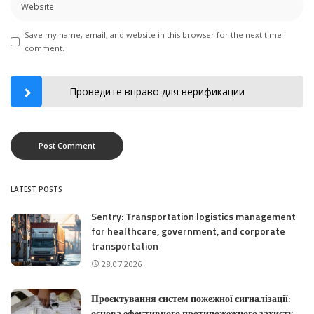
Save my name, email, and website in this browser for the next time I
comment.
Проведите вправо для верификации
LATEST POSTS
Sentry: Transportation logistics management
for healthcare, government, and corporate
transportation
28.07.2026
Проєктування систем пожежної сигналізації:
основа ефективного протипожежного захисту