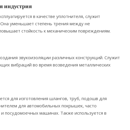
я индустрия
ксплуатируется в качестве уплотнителя, служит
 Она уменьшает степень трения между не
повышает стойкость к механическим повреждениям.
создания звукоизоляции различных конструкций. Служит
щих вибраций во время возведения металлических
ется для изготовления шлангов, труб, подошв для
лнителем для автомобильных покрышек, часто
 и посудомоечных машинах. Также используется в