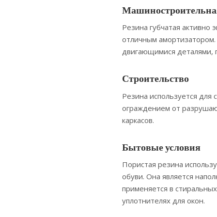
Машиностроительна
Резина губчатая активно э
отличным амортизатором.
двигающимися деталями, 
Строительство
Резина используется для 
ограждением от разрушаю
каркасов.
Бытовые условия
Пористая резина использу
обуви. Она является напо
применяется в стиральных
уплотнителях для окон.