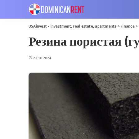
USAinvest - investment, real estate, apartments
>
Finance
>
Резина пористая (г
23.10.2024