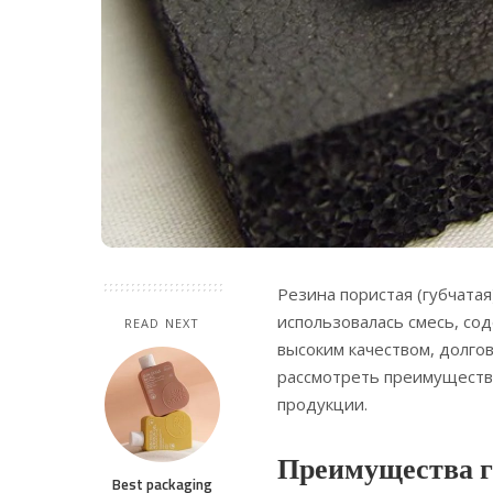
Резина пористая (губчатая
использовалась смесь, со
READ NEXT
высоким качеством, долго
рассмотреть преимуществ
продукции.
Преимущества г
Best packaging