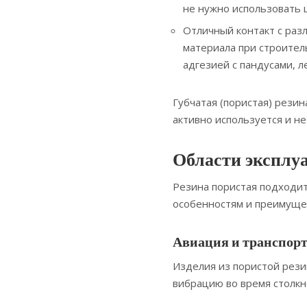
не нужно использовать 
Отличный контакт с раз
материала при строител
адгезией с пандусами, 
Губчатая (пористая) рези
активно используется и не
Области эксплу
Резина пористая подходит
особенностям и преимуще
Авиация и транспорт
Изделия из пористой рези
вибрацию во время столкн