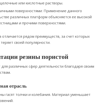
щелочные или кислотные растворы.
личными поверхностями: Применение данного
ьстве различных платформ объясняется ее высокой
лестницами и прочими поверхностями.
на отличается рядом преимуществ, за счет которых
 теряет своей популярности.
атации резины пористой
 для различных сфер деятельности благодаря своим
ствам.
ная отрасль
ны гасят толчки и колебания. Материал уменьшает
овений.