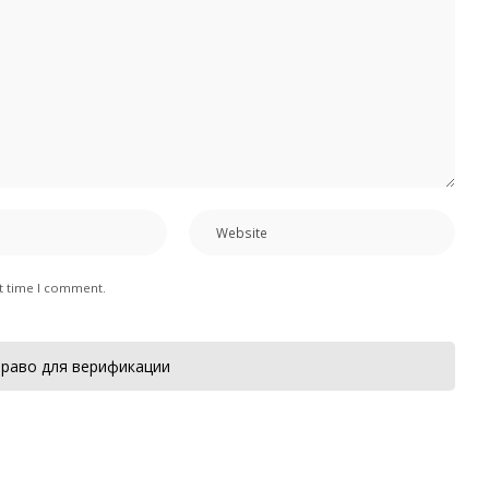
xt time I comment.
раво для верификации