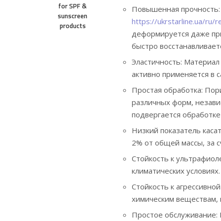
for SPF &
Повышенная прочность: 
sunscreen
https://ukrstarline.ua/ru/
products
деформируется даже при
быстро восстанавливаетс
Эластичность: Материал
активно применяется в 
Простая обработка: Пор
различных форм, независ
подвергается обработке 
Низкий показатель каса
2% от общей массы, за 
Стойкость к ультрафиол
климатических условиях.
Стойкость к агрессивной
химическим веществам,
Простое обслуживание: 