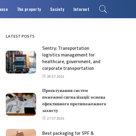
ance
The property
Society
Internet
LATEST POSTS
Sentry: Transportation
logistics management for
healthcare, government, and
corporate transportation
28.07.2026
Проєктування систем
пожежної сигналізації: основа
ефективного протипожежного
захисту
27.07.2026
Best packaging for SPF &