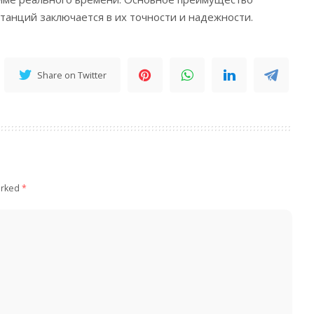
анций заключается в их точности и надежности.
Share on Twitter
arked
*