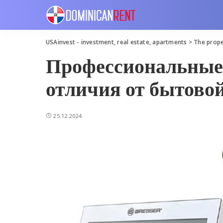
USAinvest - investment, real estate, apartments
>
The prope
Профессиональные 
отличия от бытово
25.12.2024