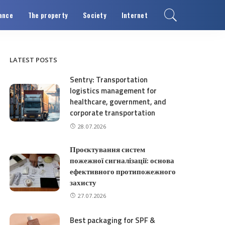
ance
The property
Society
Internet
LATEST POSTS
Sentry: Transportation
logistics management for
healthcare, government, and
corporate transportation
28.07.2026
Проєктування систем
пожежної сигналізації: основа
ефективного протипожежного
захисту
27.07.2026
Best packaging for SPF &