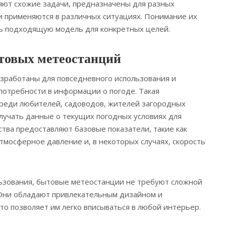
няют схожие задачи, предназначены для разных
и применяются в различных ситуациях. Понимание их
ь подходящую модель для конкретных целей.
товых метеостанций
зработаны для повседневного использования и
отребности в информации о погоде. Такая
реди любителей, садоводов, жителей загородных
олучать данные о текущих погодных условиях для
ства предоставляют базовые показатели, такие как
тмосферное давление и, в некоторых случаях, скорость
льзования, бытовые метеостанции не требуют сложной
 Они обладают привлекательным дизайном и
то позволяет им легко вписываться в любой интерьер.