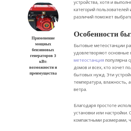
устройства, хотя и выпол
категорий пользователей 
различий поможет выбрат
Особенности бы
Применение
мощных
Бытовые метеостанции ра
бензиновых
удовлетворяют основные п
генераторов 3
метеостанция
популярна с
кВт:
возможности и
домов и всех, кто хочет п
преимущества
бытовых нужд. Эти устрой
температура, влажность, а
ветра.
Благодаря простоте испо
установки или настройки.
компактными размерами, ч