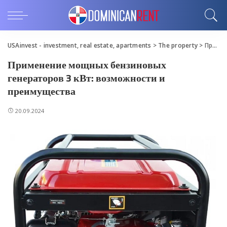
USAinvest - investment, real estate, apartments
>
The property
>
Применение мощных бензиновых генераторов 3 кВт: возможности и преимущества
Применение мощных бензиновых
генераторов 3 кВт: возможности и
преимущества
20.09.2024