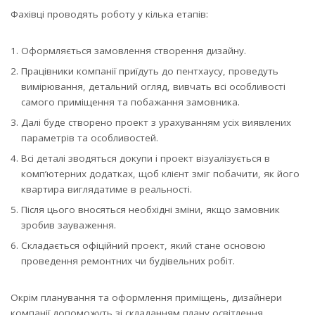
Фахівці проводять роботу у кілька етапів:
Оформляється замовлення створення дизайну.
Працівники компанії приїдуть до пентхаусу, проведуть
вимірювання, детальний огляд, вивчать всі особливості
самого приміщення та побажання замовника.
Далі буде створено проект з урахуванням усіх виявлених
параметрів та особливостей.
Всі деталі зводяться докупи і проект візуалізується в
комп’ютерних додатках, щоб клієнт зміг побачити, як його
квартира виглядатиме в реальності.
Після цього вносяться необхідні зміни, якщо замовник
зробив зауваження.
Складається офіційний проект, який стане основою
проведення ремонтних чи будівельних робіт.
Окрім планування та оформлення приміщень, дизайнери
компанії допоможуть зі складанням плану освітлення,