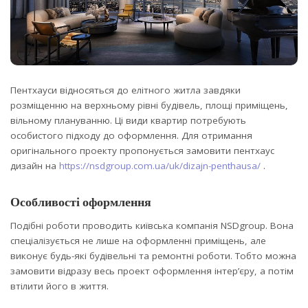
Пентхауси відносяться до елітного житла завдяки
розміщенню на верхньому рівні будівель, площі приміщень,
вільному плануванню.
Ці види квартир потребують
особистого підходу до оформлення. Для отримання
оригінального проекту пропонується замовити пентхаус
дизайн на
https://nsdgroup.com.ua/uk/dizajn-penthausa/
.
Особливості оформлення
Подібні роботи проводить київська компанія NSDgroup. Вона
спеціалізується не лише на оформленні приміщень, але
виконує будь-які будівельні та ремонтні роботи. Тобто можна
замовити відразу весь проект оформлення інтер’єру, а потім
втілити його в життя.