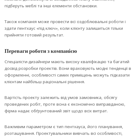
підберуть меблі та інші елементи обстановки.
Також компанія може провести всі оздоблювальні роботи і
здати пентхаус «під ключ», коли клієнту залишиться тільки
прийняти готовий результат.
Переваги роботи з компанією
Спеціалісти-дизайнери мають високу кваліфікацію та багатий
досвід розробки проектів. Вони враховують модні тенденції в
оформленні, особливості самих приміщень можуть підказати
клієнтам найбільш раціональні рішення.
Вартість проекту залежить від умов замовника, обсягу
проведених робіт, проте вона є економічно виправданою,
фірма надає обґрунтований звіт щодо всіх витрат.
Важливим параметром є тип пентхауса, його планування,
розташування. Проектувальники вивчать всі особливості,