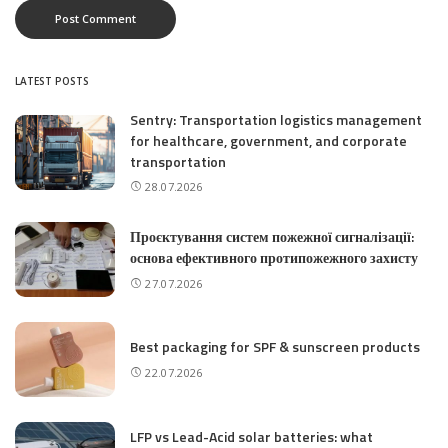
LATEST POSTS
Sentry: Transportation logistics management
for healthcare, government, and corporate
transportation
28.07.2026
Проєктування систем пожежної сигналізації:
основа ефективного протипожежного захисту
27.07.2026
Best packaging for SPF & sunscreen products
22.07.2026
LFP vs Lead-Acid solar batteries: what