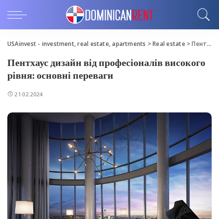
USAinvest - investment, real estate, apartments
>
Real estate
>
Пентхаус дизайн від професіоналів високого рівня: основні переваги
Пентхаус дизайн від професіоналів високого
рівня: основні переваги
21.02.2024