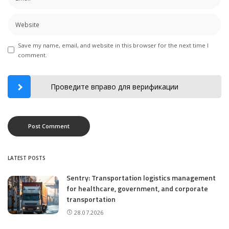
Save my name, email, and website in this browser for the next time I
comment.
Проведите вправо для верификации
LATEST POSTS
Sentry: Transportation logistics management
for healthcare, government, and corporate
transportation
28.07.2026