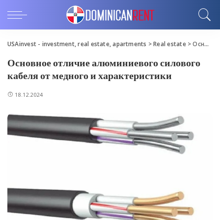
USAinvest - investment, real estate, apartments
>
Real estate
>
Основное отличие алюминиевого силового кабеля от медного и характеристики
Основное отличие алюминиевого силового
кабеля от медного и характеристики
18.12.2024