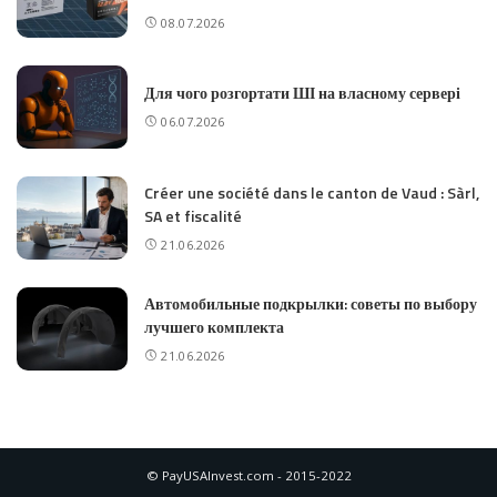
08.07.2026
Для чого розгортати ШІ на власному сервері
06.07.2026
Créer une société dans le canton de Vaud : Sàrl,
SA et fiscalité
21.06.2026
Автомобильные подкрылки: советы по выбору
лучшего комплекта
21.06.2026
© PayUSAInvest.com - 2015-2022