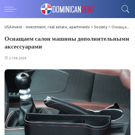
USAinvest - investment, real estate, apartments
>
Society
>
Оснащаем салон машины дополнительными аксессуарами
Оснащаем салон машины дополнительными
аксессуарами
21.08.2024