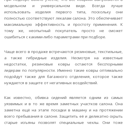
модельном и универсальном виде. Всегда лучше
использовать изделия первого типа, поскольку они
полностью соответствуют лекалам салона. Это обеспечивает
максимальную эффективность и простоту применения. К
тому же, неопытный покупатель просто не сможет
ошибиться с какими-либо параметрами при подборе.
Чаще всего в продаже встречаются резиновые, текстильные,
а также гибридные изделия. Несмотря на известные
недостатки, резиновые ковры остаются бесспорными
лидерам по популярности. Именно такие ковры оптимально
подойдут также для багажного отделения, которое также
нуждается в защите от негативных воздействий.
Как известно, обивка сидений является одним из самых
уязвимых и в то же время заметных участков салона. Она
заметна ещё на этапе посадки в машину и на протяжении
всего пребывания в салоне. Защитить её и деликатно скрыть
старые изъяны позволят специальные чехлы. Они тоже