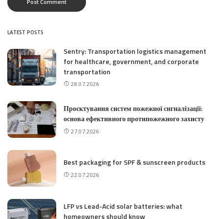
LATEST POSTS
Sentry: Transportation logistics management
for healthcare, government, and corporate
transportation
28.07.2026
Проєктування систем пожежної сигналізації:
основа ефективного протипожежного захисту
27.07.2026
Best packaging for SPF & sunscreen products
22.07.2026
LFP vs Lead-Acid solar batteries: what
homeowners should know