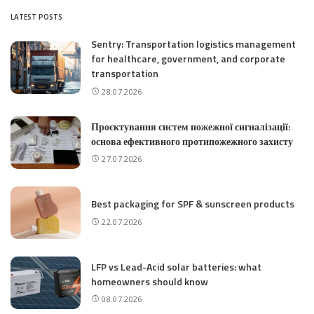
LATEST POSTS
Sentry: Transportation logistics management
for healthcare, government, and corporate
transportation
28.07.2026
Проєктування систем пожежної сигналізації:
основа ефективного протипожежного захисту
27.07.2026
Best packaging for SPF & sunscreen products
22.07.2026
LFP vs Lead-Acid solar batteries: what
homeowners should know
08.07.2026