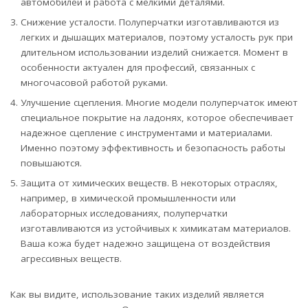
автомобилей и работа с мелкими деталями.
Снижение усталости. Полуперчатки изготавливаются из
легких и дышащих материалов, поэтому усталость рук при
длительном использовании изделий снижается. Момент в
особенности актуален для профессий, связанных с
многочасовой работой руками.
Улучшение сцепления. Многие модели полуперчаток имеют
специальное покрытие на ладонях, которое обеспечивает
надежное сцепление с инструментами и материалами.
Именно поэтому эффективность и безопасность работы
повышаются.
Защита от химических веществ. В некоторых отраслях,
например, в химической промышленности или
лабораторных исследованиях, полуперчатки
изготавливаются из устойчивых к химикатам материалов.
Ваша кожа будет надежно защищена от воздействия
агрессивных веществ.
Как вы видите, использование таких изделий является