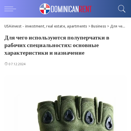
USAinvest - investment, real estate, apartments
>
Business
>
Для чего используются полуперчатки в рабочих специальностях: основные характеристики и назначение
Для чего используются полуперчатки в
рабочих специальностях: основные
характеристики и назначение
07.12.2024