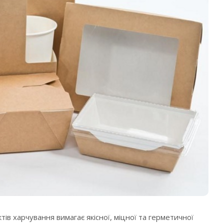
тів харчування вимагає якісної, міцної та герметичної