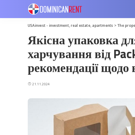
USAinvest - investment, real estate, apartments
>
The prope
Якісна упаковка дл
харчування від Pac
рекомендації щодо 
21.11.2024