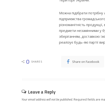
Можна підібрати потрібну 
підприємства громадськог
різноманітність продукції,
предмети незамінними у бу
зберіганням, доставкою їж
реалізує будь-які партії ви
0
Share on Facebook
SHARES
Leave a Reply
Your email address will not be published.
Required fields are m