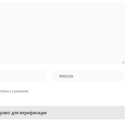
xt time I comment.
раво для верификации