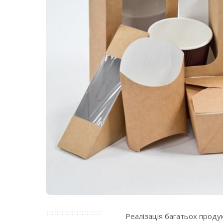
Реалізація багатьох продук