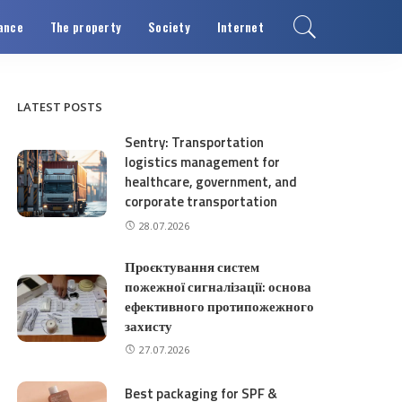
ance
The property
Society
Internet
LATEST POSTS
Sentry: Transportation
logistics management for
healthcare, government, and
corporate transportation
28.07.2026
Проєктування систем
пожежної сигналізації: основа
ефективного протипожежного
захисту
27.07.2026
Best packaging for SPF &