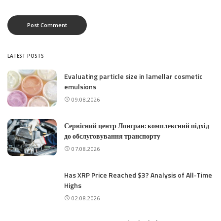
LATEST POSTS
Evaluating particle size in lamellar cosmetic
emulsions
09.08.2026
Сервісний центр Лонгран: комплексний підхід
до обслуговування транспорту
07.08.2026
Has XRP Price Reached $3? Analysis of All-Time
Highs
02.08.2026