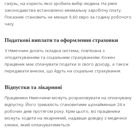
галузь, на користь якої зробила вибір людина. На рівні
законодавства встановлено мінімальну заробітну плату.
Показник становить не менше 9,60 євро за годину робочого
часу.
Податкові виплати та оформлення страховки
У Німеччині досить складна система, пов’язана з
оподаткуванням та соціальним страхуванням. Кожен
працівник має сплачувати податки зі свого доходу, а також
передавати внески, що йдуть на соціальне страхування.
Відпустки та лікарняні
Працівники Німеччини можуть розраховувати на оплачувану
відпустку. Його тривалість становитиме щонайменше 24-х
робочих днів протягом року. Крім цього, всі працівники
можуть ходити на лікарняний, надавши довідку з медичної
клініки, який оплачуватиметься.