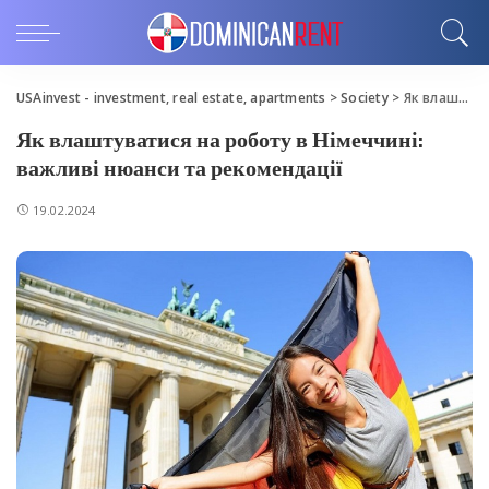
USAinvest - investment, real estate, apartments
>
Society
>
Як влаштуватися на роботу в Німеччині: важливі нюанси та рекомендації
Як влаштуватися на роботу в Німеччині:
важливі нюанси та рекомендації
19.02.2024