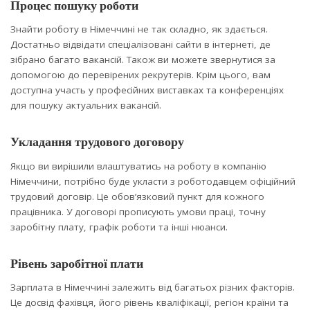
Процес пошуку роботи
Знайти роботу в Німеччині не так складно, як здається.
Достатньо відвідати спеціалізовані сайти в інтернеті, де
зібрано багато вакансій. Також ви можете звернутися за
допомогою до перевірених рекрутерів. Крім цього, вам
доступна участь у професійних виставках та конференціях
для пошуку актуальних вакансій.
Укладання трудового договору
Якщо ви вирішили влаштуватись на роботу в компанію
Німеччини, потрібно буде укласти з роботодавцем офіційний
трудовий договір. Це обов’язковий пункт для кожного
працівника. У договорі прописують умови праці, точну
заробітну плату, графік роботи та інші нюанси.
Рівень заробітної плати
Зарплата в Німеччині залежить від багатьох різних факторів.
Це досвід фахівця, його рівень кваліфікації, регіон країни та