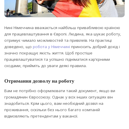
Нині Німеччина вважається найбільш привабливою країною
для працевлаштування в Європі. Людина, яка шукає роботу,
отримує чимало можливостей та привілеїв.
На практиці
доведено, що
робота у Німеччині
приносить добрий дохід і
значно покращує якість життя. Щоб простіше
працевлаштуватися та успішно підніматися кар’єрними
сходами, прийміть до уваги деякі правила.
Отримання дозволу на роботу
Вам не потрібно оформлювати такий документ, якщо ви
громадянин Євросоюзу. Однак у всіх інших ситуаціях він
знадобиться. Крім цього, вам необхідний дозвіл на
проживання, оскільки без нього багато компаній
відмовляють претендентам у вакансії.