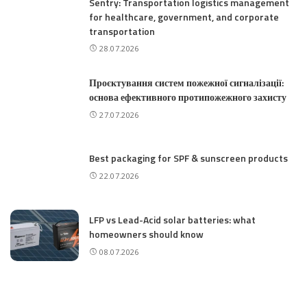
Sentry: Transportation logistics management
for healthcare, government, and corporate
transportation
28.07.2026
Проєктування систем пожежної сигналізації:
основа ефективного протипожежного захисту
27.07.2026
Best packaging for SPF & sunscreen products
22.07.2026
LFP vs Lead-Acid solar batteries: what
homeowners should know
08.07.2026