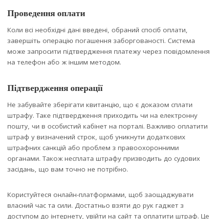
Проведення оплати
Коли всі необхідні дані введені, обраний спосіб оплати,
завершіть операцію погашення заборгованості. Система
може запросити підтвердження платежу через повідомлення
на телефон або ж іншим методом.
Підтвердження операції
Не забувайте зберігати квитанцію, що є доказом сплати
штрафу. Таке підтвердження приходить чи на електронну
пошту, чи в особистий кабінет на порталі. Важливо оплатити
штраф у визначений строк, щоб уникнути додаткових
штрафних санкцій або проблем з правоохоронними
органами. Також несплата штрафу призводить до судових
засідань, що вам точно не потрібно.
Користуйтеся онлайн-платформами, щоб заощаджувати
власний час та сили. Достатньо взяти до рук гаджет з
доступом до інтернету, увійти на сайт та оплатити штраф. Це