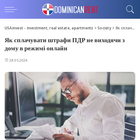
USAinvest - investment, real estate, apartments
>
Society
>
Як сплачувати штрафи ПДР не виходячи з дому в режимі онлайн
Як сплачувати штрафи ПДР не виходячи з
дому в режимі онлайн
28.05.2024