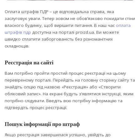
Оплата штрафів ПДР – це відповідальна справа, яка
заслуговує уваги. Тепер зовсім не обов’язково покидати стіни
власного будинку, щоб вирішити питання.
В наш час
оплата
штрафів пдр
доступна на порталі proizd.ua. Ви можете
швидко сплатити заборгованість без різноманітних
складнощів.
Реєстрація на сайті
Вам потрібно пройти простий процес реєстрації на цьому
перевіреному порталі. Перейдіть на головну сторінку сайту та
знайдіть опцію під назвою «Реєстрація» або «Створити
обліковий запис». На екрані будуть з’являтися інструкції, яким
потрібно слідувати. Введіть всю потрібну інформацію та
підтвердіть процес реєстрації.
Пошук інформації про штраф
Якщо реєстрація завершилася успішно, увійдіть до