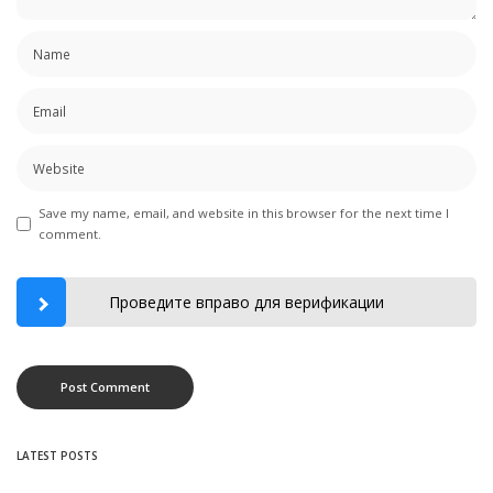
Save my name, email, and website in this browser for the next time I
comment.
Проведите вправо для верификации
LATEST POSTS