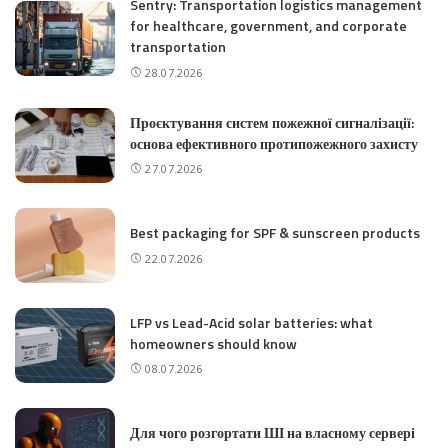
Sentry: Transportation logistics management
for healthcare, government, and corporate
transportation
28.07.2026
Проєктування систем пожежної сигналізації:
основа ефективного протипожежного захисту
27.07.2026
Best packaging for SPF & sunscreen products
22.07.2026
LFP vs Lead-Acid solar batteries: what
homeowners should know
08.07.2026
Для чого розгортати ШІ на власному сервері