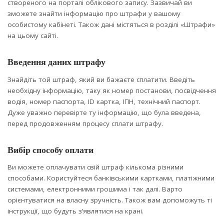
створеного на порталі облікового запису. Зазвичай ви
зможете знайти інформацію про штрафи у вашому
особистому кабінеті. Також дані містяться в розділі «Штрафи»
на цьому сайті.
Введення даних штрафу
Знайдіть той штраф, який ви бажаєте сплатити. Введіть
необхідну інформацію, таку як номер постанови, посвідчення
водія, номер паспорта, ID картка, ІПН, технічний паспорт.
Дуже уважно перевірте ту інформацію, що була введена,
перед продовженням процесу сплати штрафу.
Вибір способу оплати
Ви можете оплачувати свій штраф кількома різними
способами. Користуйтеся банківськими картками, платіжними
системами, електронними грошима і так далі. Варто
орієнтуватися на власну зручність. Також вам допоможуть ті
інструкції, що будуть з’являтися на крані.