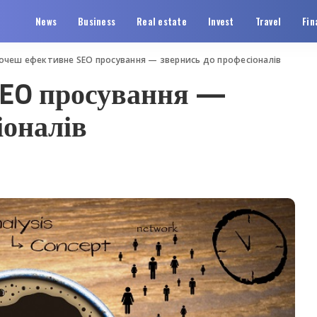
News
Business
Real estate
Invest
Travel
Fin
очеш ефективне SEO просування — звернись до професіоналів
SEO просування —
іоналів