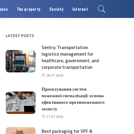
ance
The property
Society
Internet
LATEST POSTS
Sentry: Transportation
logistics management for
healthcare, government, and
corporate transportation
28.07.2026
Проєктування систем
пожежної сигналізації: основа
ефективного протипожежного
захисту
27.07.2026
Best packaging for SPF &