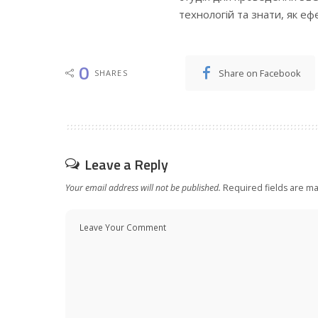
технологій та знати, як е
0
Share on Facebook
SHARES
Leave a Reply
Your email address will not be published.
Required fields are m