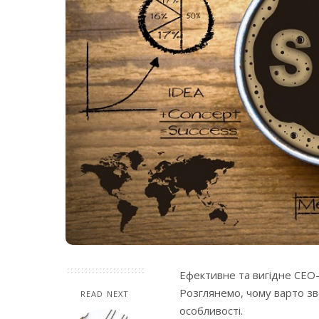
Ефективне та вигідне СЕО-
Розглянемо, чому варто зв
READ NEXT
особливості.