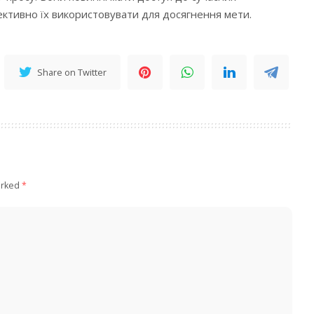
фективно їх використовувати для досягнення мети.
Share on Twitter
arked
*