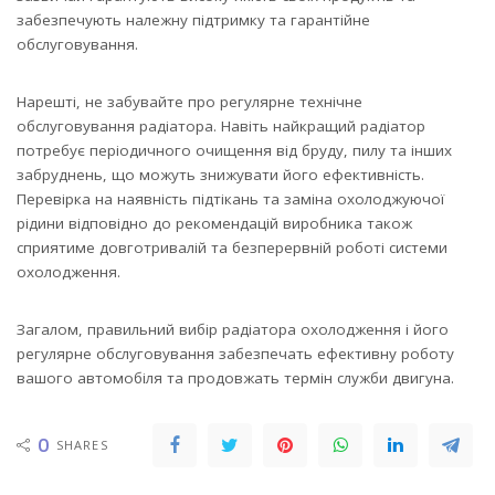
забезпечують належну підтримку та гарантійне
обслуговування.
Нарешті, не забувайте про регулярне технічне
обслуговування радіатора. Навіть найкращий радіатор
потребує періодичного очищення від бруду, пилу та інших
забруднень, що можуть знижувати його ефективність.
Перевірка на наявність підтікань та заміна охолоджуючої
рідини відповідно до рекомендацій виробника також
сприятиме довготривалій та безперервній роботі системи
охолодження.
Загалом, правильний вибір радіатора охолодження і його
регулярне обслуговування забезпечать ефективну роботу
вашого автомобіля та продовжать термін служби двигуна.
0
SHARES