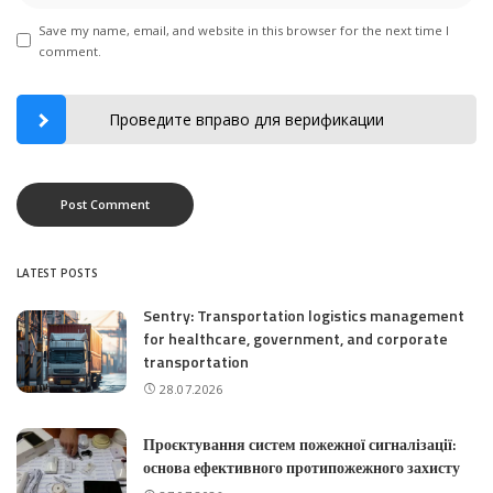
Save my name, email, and website in this browser for the next time I
comment.
Проведите вправо для верификации
LATEST POSTS
Sentry: Transportation logistics management
for healthcare, government, and corporate
transportation
28.07.2026
Проєктування систем пожежної сигналізації:
основа ефективного протипожежного захисту