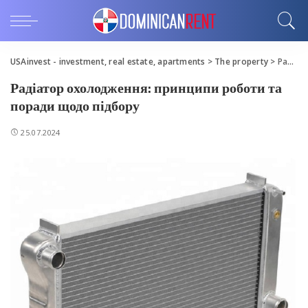
USAinvest - investment, real estate, apartments
>
The property
>
Радіатор охолодження: принципи роботи та поради щодо підбору
Радіатор охолодження: принципи роботи та
поради щодо підбору
25.07.2024