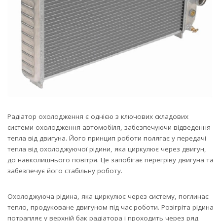
Радіатор охолодження є однією з ключових складових
системи охолодження автомобіля, забезпечуючи відведення
тепла від двигуна.
Його принцип роботи полягає у передачі
тепла від охолоджуючої рідини, яка циркулює через двигун,
до навколишнього повітря. Це запобігає перегріву двигуна та
забезпечує його стабільну роботу.
Охолоджуюча рідина, яка циркулює через систему, поглинає
тепло, продуковане двигуном під час роботи. Розігріта рідина
потрапляє у верхній бак радіатора і проходить через ряд