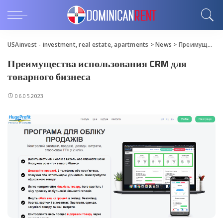
USAinvest - investment, real estate, apartments
>
News
>
Преимущества использования CRM для товарного бизнеса
Преимущества использования CRM для
товарного бизнеса
06.05.2023