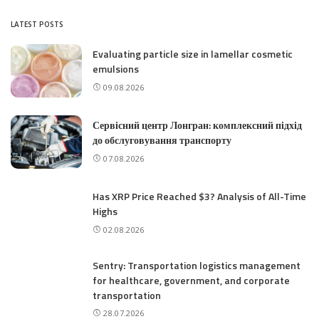
LATEST POSTS
Evaluating particle size in lamellar cosmetic
emulsions
09.08.2026
Сервісний центр Лонгран: комплексний підхід
до обслуговування транспорту
07.08.2026
Has XRP Price Reached $3? Analysis of All-Time
Highs
02.08.2026
Sentry: Transportation logistics management
for healthcare, government, and corporate
transportation
28.07.2026