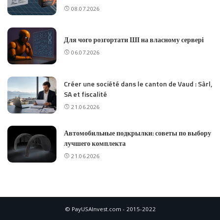
08.07.2026
Для чого розгортати ШІ на власному сервері
06.07.2026
Créer une société dans le canton de Vaud : Sàrl,
SA et fiscalité
21.06.2026
Автомобильные подкрылки: советы по выбору
лучшего комплекта
21.06.2026
© PayUSAInvest.com - 2015-2022