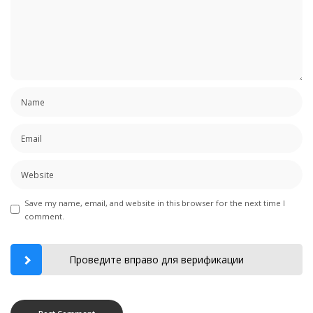
Save my name, email, and website in this browser for the next time I
comment.
Проведите вправо для верификации