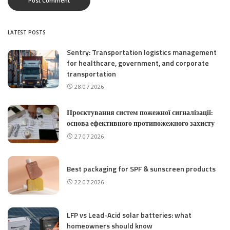
LATEST POSTS
Sentry: Transportation logistics management
for healthcare, government, and corporate
transportation
28.07.2026
Проєктування систем пожежної сигналізації:
основа ефективного протипожежного захисту
27.07.2026
Best packaging for SPF & sunscreen products
22.07.2026
LFP vs Lead-Acid solar batteries: what
homeowners should know