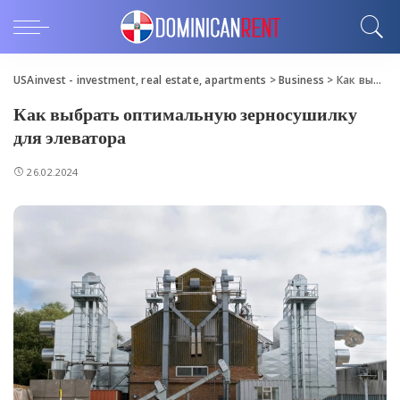
USAinvest - investment, real estate, apartments
>
Business
>
Как выбрать оптимальную зерносушилку для элеватора
Как выбрать оптимальную зерносушилку
для элеватора
26.02.2024