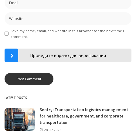
Save my name, email, and website in this browser for the next time I
comment.
Проведите вправо для верификации
LATEST POSTS
Sentry: Transportation logistics management
for healthcare, government, and corporate
transportation
28.07.2026