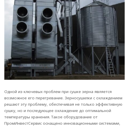
Одной из ключевых проблем при сушке зерна является
возможное его перегревание. Зерносушилки с охлаждением
решают эту проблему, обеспечивая не только эффективную
сушку, но и последующее охлаждение до оптимальной
температуры хранения. Такое оборудование от
ПромИнвестСервис оснащено инновационными системами,