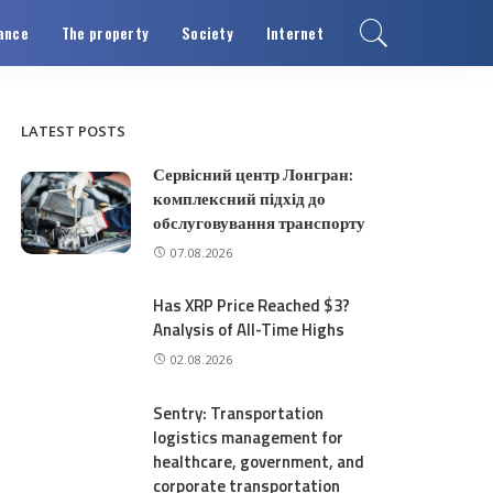
ance
The property
Society
Internet
LATEST POSTS
Сервісний центр Лонгран:
комплексний підхід до
обслуговування транспорту
07.08.2026
Has XRP Price Reached $3?
Analysis of All-Time Highs
02.08.2026
Sentry: Transportation
logistics management for
healthcare, government, and
corporate transportation