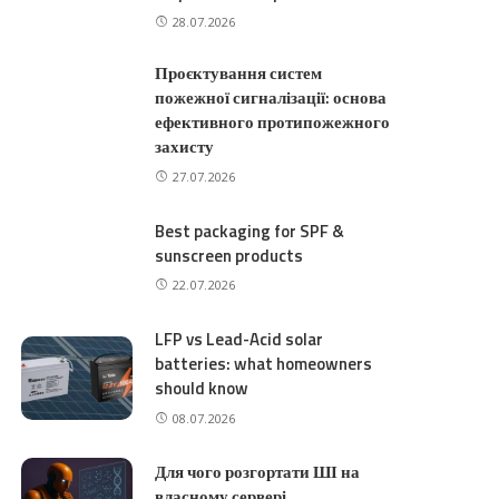
28.07.2026
Проєктування систем
пожежної сигналізації: основа
ефективного протипожежного
захисту
27.07.2026
Best packaging for SPF &
sunscreen products
22.07.2026
LFP vs Lead-Acid solar
batteries: what homeowners
should know
08.07.2026
Для чого розгортати ШІ на
власному сервері