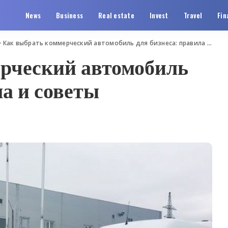
News
Business
Real estate
Invest
Travel
Fin
>
Как выбрать коммерческий автомобиль для бизнеса: правила и советы
рческий автомобиль
ла и советы