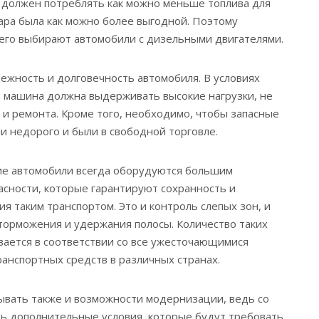
 должен потреблять как можно меньше топлива для
вара была как можно более выгодной. Поэтому
его выбирают автомобили с дизельными двигателями.
ежность и долговечность автомобиля. В условиях
 машина должна выдерживать высокие нагрузки, не
 и ремонта. Кроме того, необходимо, чтобы запасные
ли недорого и были в свободной торговле.
е автомобили всегда оборудуются большим
асности, которые гарантируют сохранность и
я таким транспортом. Это и контроль слепых зон, и
торможения и удержания полосы. Количество таких
вается в соответствии со все ужесточающимися
ранспортных средств в различных странах.
ывать также и возможности модернизации, ведь со
ь дополнительные условия, которые будут требовать