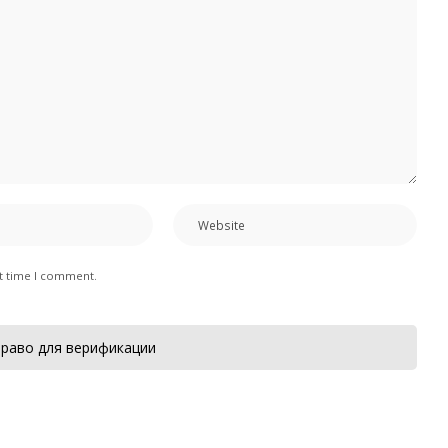
xt time I comment.
раво для верификации