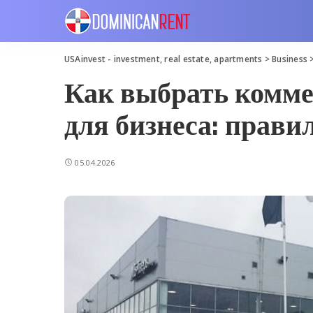
USAinvest - investment, real estate, apartments
>
Business
Как выбрать комме
для бизнеса: прави
05.04.2026