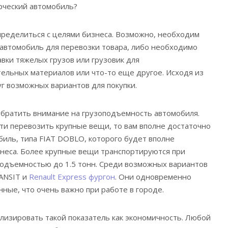
рческий автомобиль?
ределиться с целями бизнеса. Возможно, необходим
автомобиль для перевозки товара, либо необходимо
вки тяжелых грузов или грузовик для
ельных материалов или что-то еще другое. Исходя из
уг возможных вариантов для покупки.
братить внимание на грузоподъемность автомобиля.
ти перевозить крупные вещи, то вам вполне достаточно
иль, типа FIAT DOBLO, которого будет вполне
знеса. Более крупные вещи транспортируются при
одъемностью до 1.5 тонн. Среди возможных вариантов
ANSIT и
Renault Express фургон
. Они одновременно
ные, что очень важно при работе в городе.
изировать такой показатель как экономичность. Любой