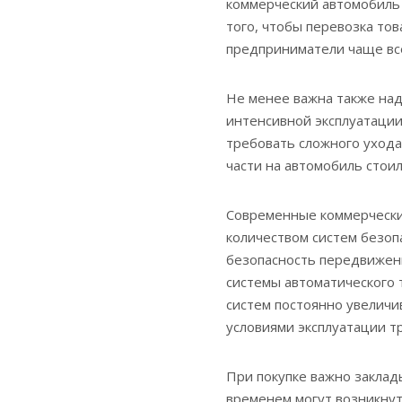
коммерческий автомобиль
того, чтобы перевозка то
предприниматели чаще вс
Не менее важна также над
интенсивной эксплуатации
требовать сложного ухода
части на автомобиль стои
Современные коммерчески
количеством систем безоп
безопасность передвижени
системы автоматического 
систем постоянно увеличи
условиями эксплуатации т
При покупке важно заклад
временем могут возникнут