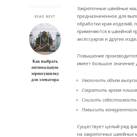
Закрепочные швейные маш
предназначенное для вып
READ NEXT
обработки края изделий, 
применяются в швейной п
аксессуаров и других изде
Повышение производител
Как выбрать
имеет большое значение д
оптимальную
зерносушилку
для элеватора
Увеличить объем выпуск
Сократить время пошива
Снизить себестоимость 
Повысить конкурентосп
Существует целый ряд фа
на закрепочных швейных м