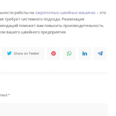
ьности работы на
закрепочных швейных машинах
– это
рая требует системного подхода. Реализация
ендаций поможет вам повысить производительность
ели вашего швейного предприятия.
Share on Twitter
arked
*