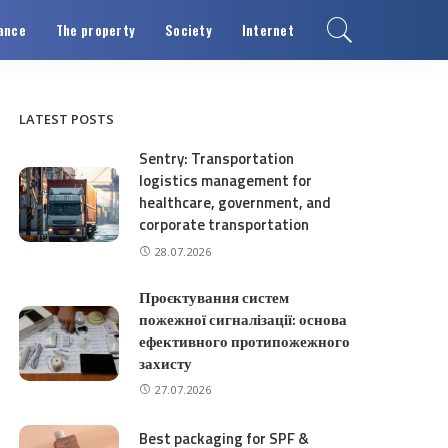
ance
The property
Society
Internet
LATEST POSTS
Sentry: Transportation
logistics management for
healthcare, government, and
corporate transportation
28.07.2026
Проєктування систем
пожежної сигналізації: основа
ефективного протипожежного
захисту
27.07.2026
Best packaging for SPF &