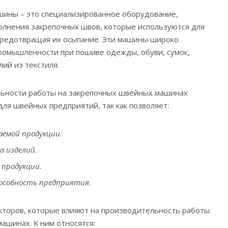
ины – это специализированное оборудование,
олнения закрепочных швов, которые используются для
предотвращая их осыпание.
Эти машины широко
ромышленности при пошиве одежды, обуви, сумок,
лий из текстиля.
ьности работы на закрепочных швейных машинах
ля швейных предприятий, так как позволяет:
аемой продукции.
 изделий.
продукции.
особность предприятия.
кторов, которые влияют на производительность работы
ашинах. К ним относятся: