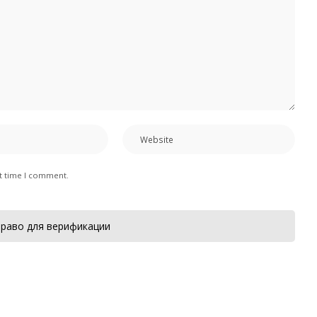
xt time I comment.
раво для верификации