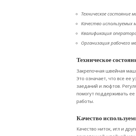
Техническое состояние 
Качество используемых 
Квалификация оператора
Организация рабочего м
Техническое состоя
Закрепочная швейная маши
Это означает, что все ее
заеданий и люфтов. Регу
помогут поддерживать ее 
работы.
Качество используем
Качество ниток, игл и дру