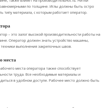
не, также влияет на производительность. Нитки
равномерными по толщине. Иглы должны быть остро
ть типу материала, с которым работает оператор.
тора
ор – это залог высокой производительности работы на
ине. Оператор должен знать устройство машины,
и техники выполнения закрепочных швов.
о места
абочего места оператора также способствует
ности труда. Все необходимые материалы и
диться в удобном доступе. Рабочее место должно быть