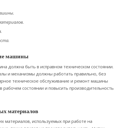
машины.
материалов.
.
еста.
ние машины
на должна быть в исправном техническом состоянии.
 узлы и механизмы должны работать правильно, без
лярное техническое обслуживание и ремонт машины
в рабочем состоянии и повысить производительность
ых материалов
гих материалов, используемых при работе на