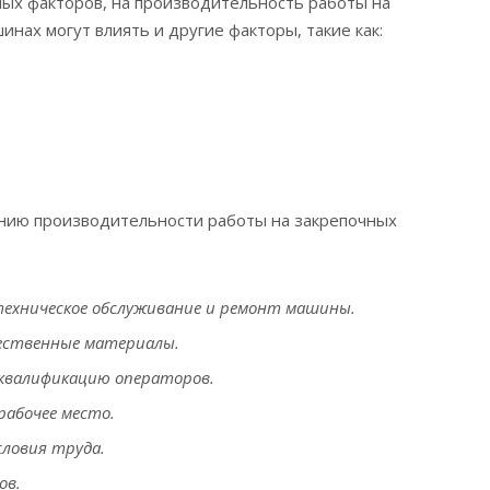
х факторов, на производительность работы на
нах могут влиять и другие факторы, такие как:
нию производительности работы на закрепочных
техническое обслуживание и ремонт машины.
ественные материалы.
квалификацию операторов.
рабочее место.
ловия труда.
ов.