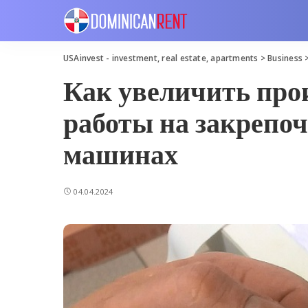
USAinvest - investment, real estate, apartments
>
Business
Как увеличить про
работы на закреп
машинах
04.04.2024