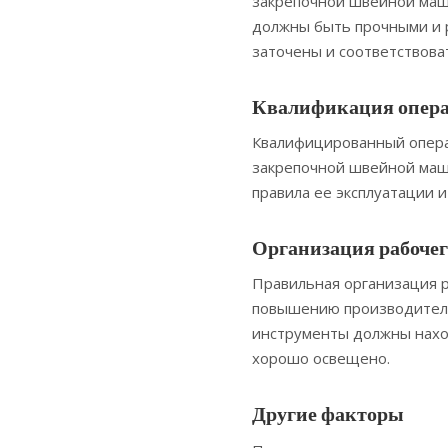
закрепочной швейной маши
должны быть прочными и 
заточены и соответствова
Квалификация опера
Квалифицированный операт
закрепочной швейной маш
правила ее эксплуатации 
Организация рабочег
Правильная организация р
повышению производитель
инструменты должны нахо
хорошо освещено.
Другие факторы