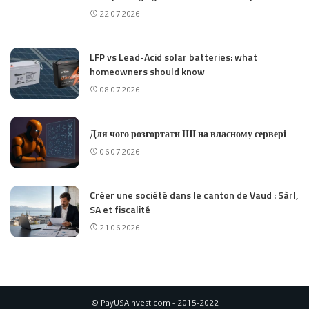
22.07.2026
LFP vs Lead-Acid solar batteries: what
homeowners should know
08.07.2026
Для чого розгортати ШІ на власному сервері
06.07.2026
Créer une société dans le canton de Vaud : Sàrl,
SA et fiscalité
21.06.2026
© PayUSAInvest.com - 2015-2022