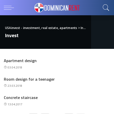
USAinvest - investment, real estate, apartments
>
Invest
Invest
Apartment design
03.04.2018
Room design for a teenager
23.03.2018
Concrete staircase
13.04.2017