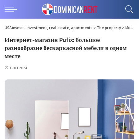
USAinvest - investment, real estate, apartments
>
The property
>
Интернет-магазин Pufix: большое разнообразие бескаркасной мебели в одном месте
Интернет-магазин Pufix: большое
разнообразие бескаркасной мебели в одном
месте
12.01.2024