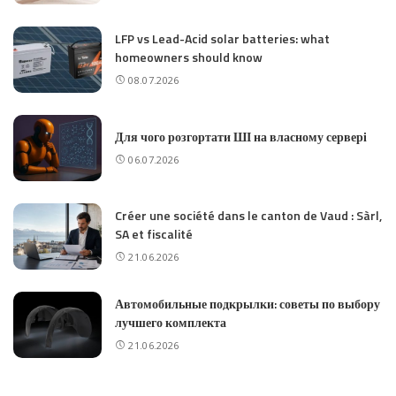
LFP vs Lead-Acid solar batteries: what
homeowners should know
08.07.2026
Для чого розгортати ШІ на власному сервері
06.07.2026
Créer une société dans le canton de Vaud : Sàrl,
SA et fiscalité
21.06.2026
Автомобильные подкрылки: советы по выбору
лучшего комплекта
21.06.2026