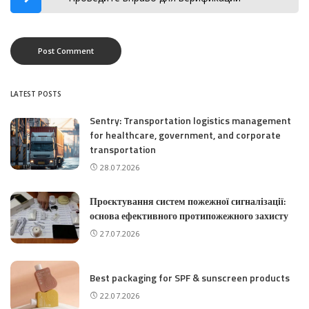
LATEST POSTS
Sentry: Transportation logistics management
for healthcare, government, and corporate
transportation
28.07.2026
Проєктування систем пожежної сигналізації:
основа ефективного протипожежного захисту
27.07.2026
Best packaging for SPF & sunscreen products
22.07.2026